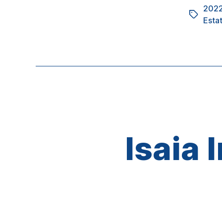
202
Tag
Esta
Isaia 