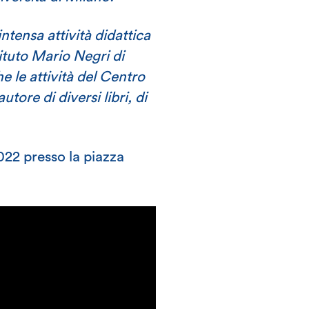
ntensa attività didattica
stituto Mario Negri di
e le attività del Centro
tore di diversi libri, di
 2022 presso la piazza