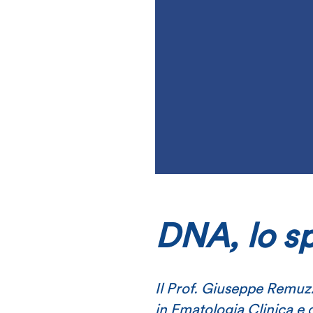
DNA, lo s
Il Prof. Giuseppe Remuzz
in Ematologia Clinica e 