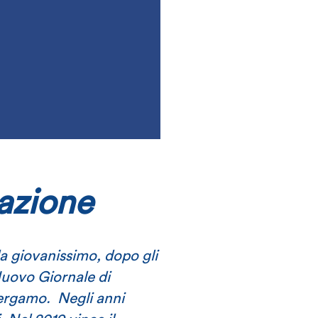
azione
da giovanissimo, dopo gli
 Nuovo Giornale di
Bergamo. Negli anni