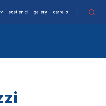
sostienici
gallery
carrello
zzi