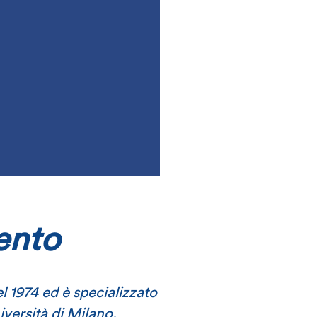
ento
l 1974 ed è specializzato
iversità di Milano.