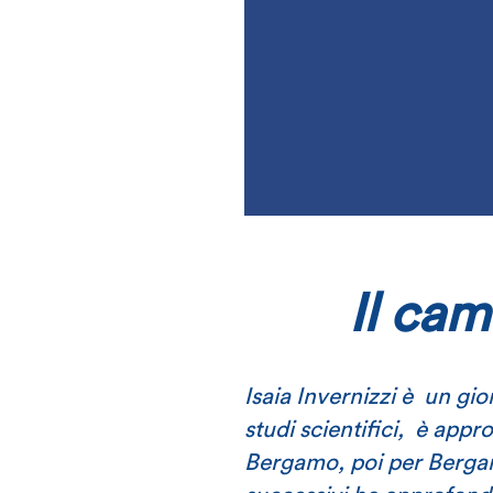
Il ca
Isaia Invernizzi è un gi
studi scientifici, è appr
Bergamo, poi per Bergam