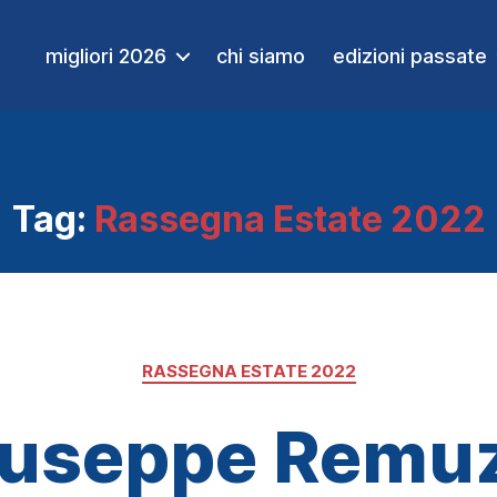
migliori 2026
chi siamo
edizioni passate
Tag:
Rassegna Estate 2022
Categorie
RASSEGNA ESTATE 2022
useppe Remu