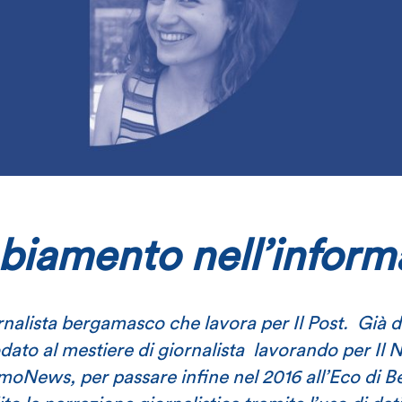
mbiamento nell’inform
ornalista bergamasco che lavora per Il Post. Già 
odato al mestiere di giornalista lavorando per Il
oNews, per passare infine nel 2016 all’Eco di 