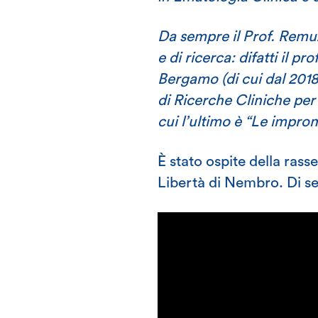
Da sempre il Prof. Remuzz
e di ricerca: difatti il p
Bergamo (di cui dal 2018 
di Ricerche Cliniche per 
cui l’ultimo è “Le impron
È stato ospite della rasse
Libertà di Nembro. Di seg