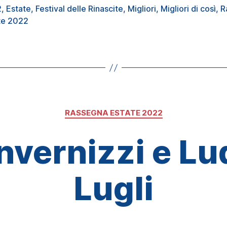
2
,
Estate
,
Festival delle Rinascite
,
Migliori
,
Migliori di così
,
R
te 2022
Categorie
RASSEGNA ESTATE 2022
Invernizzi e L
Lugli