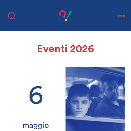
Eventi 2026
6
maggio