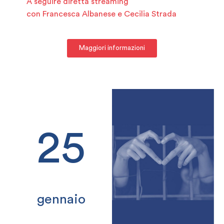
A seguire diretta streaming
con Francesca Albanese e Cecilia Strada
Maggiori informazioni
25
gennaio