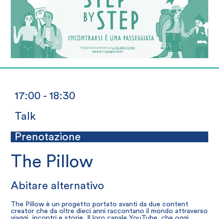
17:00 - 18:30
Talk
Prenotazione
The Pillow
Abitare alternativo
The Pillow è un progetto portato avanti da due content
creator che da oltre dieci anni raccontano il mondo attraverso
viaggi, incontri e storie. Il loro canale YouTube, che oggi