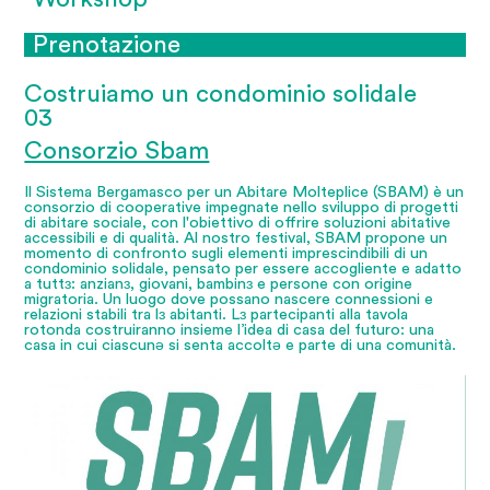
Prenotazione
Costruiamo un condominio solidale
03
Consorzio Sbam
Il Sistema Bergamasco per un Abitare Molteplice (SBAM) è un
consorzio di cooperative impegnate nello sviluppo di progetti
di abitare sociale, con l'obiettivo di offrire soluzioni abitative
accessibili e di qualità. Al nostro festival, SBAM propone un
momento di confronto sugli elementi imprescindibili di un
condominio solidale, pensato per essere accogliente e adatto
a tuttɜ: anzianɜ, giovani, bambinɜ e persone con origine
migratoria. Un luogo dove possano nascere connessioni e
relazioni stabili tra lɜ abitanti. Lɜ partecipanti alla tavola
rotonda costruiranno insieme l’idea di casa del futuro: una
casa in cui ciascunǝ si senta accoltǝ e parte di una comunità.