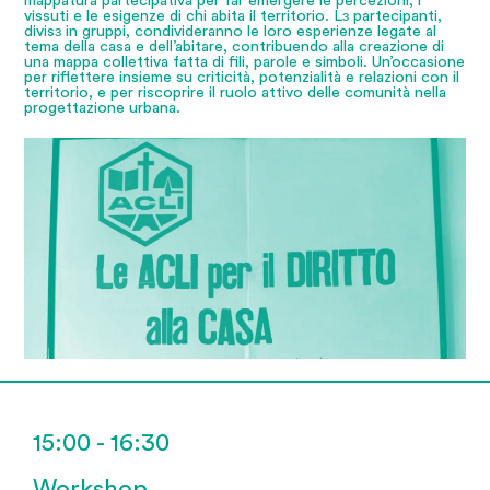
mappatura partecipativa per far emergere le percezioni, i
vissuti e le esigenze di chi abita il territorio. Lɜ partecipanti,
divisɜ in gruppi, condivideranno le loro esperienze legate al
tema della casa e dell’abitare, contribuendo alla creazione di
una mappa collettiva fatta di fili, parole e simboli. Un’occasione
per riflettere insieme su criticità, potenzialità e relazioni con il
territorio, e per riscoprire il ruolo attivo delle comunità nella
progettazione urbana.
15:00 - 16:30
Workshop