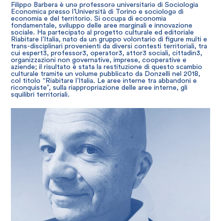
Filippo Barbera è unə professorə universitariə di Sociologia
Economica presso l’Università di Torino e sociologə di
economia e del territorio. Si occupa di economia
fondamentale, sviluppo delle aree marginali e innovazione
sociale. Ha partecipato al progetto culturale ed editoriale
Riabitare l’Italia, nato da un gruppo volontario di figure multi e
trans-disciplinari provenienti da diversi contesti territoriali, tra
cui espert3, professor3, operator3, attor3 sociali, cittadin3,
organizzazioni non governative, imprese, cooperative e
aziende; il risultato è stata la restituzione di questo scambio
culturale tramite un volume pubblicato da Donzelli nel 2018,
col titolo “Riabitare l’Italia. Le aree interne tra abbandoni e
riconquiste”, sulla riappropriazione delle aree interne, gli
squilibri territoriali.