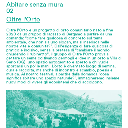
Abitare senza mura
02
Oltre l'Orto
Oltre l'Orto è un progetto di orto comunitario nato a fine
2020 da un gruppo di ragazz3 di Bergamo a partire da una
domanda: "come fare qualcosa di concreto sul tema
ambientale, che non sia uno slogan, ma si inserisca nelle
nostre vite e comunità?". Dall'esigenza di fare qualcosa di
pratico e incisivo, senza la pretesa di "cambiare il mondo
chiudendo il rubinetto", il gruppo di Oltre l'Orto prova a
gettare un seme coltivando germogli e idee in un orto a Villa di
Serio (BG), uno spazio autogestito e aperto a chi vuole
sporcarsi un po' le mani. L’orto è diventato luogo di semina,
cura e raccolta, ma anche di incontro e scambio, poesia e
musica. Al nostro festival, a partire dalla domanda “cosa
significa abitare uno spazio naturale?”, immagineremo insieme
nuovi modi di vivere gli ecosistemi che ci accolgono.