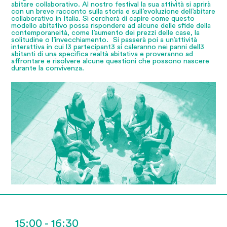
abitare collaborativo. Al nostro festival la sua attività si aprirà
con un breve racconto sulla storia e sull’evoluzione dell’abitare
collaborativo in Italia. Si cercherà di capire come questo
modello abitativo possa rispondere ad alcune delle sfide della
contemporaneità, come l’aumento dei prezzi delle case, la
solitudine o l’invecchiamento. Si passerà poi a un’attività
interattiva in cui l3 partecipant3 si caleranno nei panni dell3
abitanti di una specifica realtà abitativa e proveranno ad
affrontare e risolvere alcune questioni che possono nascere
durante la convivenza.
15:00 - 16:30