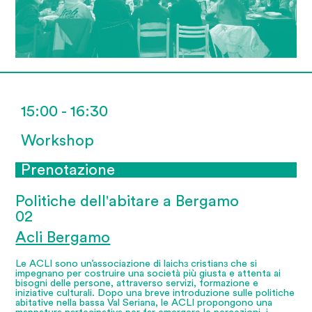
15:00 - 16:30
Workshop
Prenotazione
Politiche dell'abitare a Bergamo
02
Acli Bergamo
Le ACLI sono un’associazione di laichɜ cristianɜ che si
impegnano per costruire una società più giusta e attenta ai
bisogni delle persone, attraverso servizi, formazione e
iniziative culturali. Dopo una breve introduzione sulle politiche
abitative nella bassa Val Seriana, le ACLI propongono una