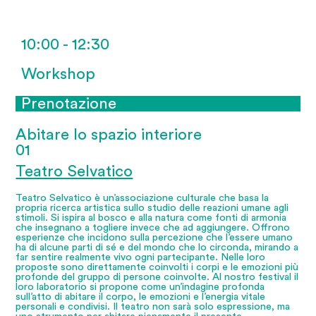
10:00 - 12:30
Workshop
Prenotazione
Abitare lo spazio interiore
01
Teatro Selvatico
Teatro Selvatico è un’associazione culturale che basa la
propria ricerca artistica sullo studio delle reazioni umane agli
stimoli. Si ispira al bosco e alla natura come fonti di armonia
che insegnano a togliere invece che ad aggiungere. Offrono
esperienze che incidono sulla percezione che l’essere umano
ha di alcune parti di sé e del mondo che lo circonda, mirando a
far sentire realmente vivo ogni partecipante. Nelle loro
proposte sono direttamente coinvolti i corpi e le emozioni più
profonde del gruppo di persone coinvolte. Al nostro festival il
loro laboratorio si propone come un’indagine profonda
sull’atto di abitare il corpo, le emozioni e l’energia vitale
personali e condivisi. Il teatro non sarà solo espressione, ma