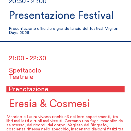
20:30 - 21:00
Presentazione Festival
Presentazione ufficiale e grande lancio del festival Migliori
Days 2025
21:00 - 22:30
Spettacolo
Teatrale
Prenotazione
Eresia & Cosmesi
Manrico e Laura vivono rinchius3 nei loro appartamenti, tra
libri mal letti e ruoli mal vissuti. Cercano una fuga immobile: da
sé stess3, dai ricordi, dal corpo. Vegliat3 dal Biografo,
coscienza riflessa nello specchio, inscenano dialoghi fittizi tra