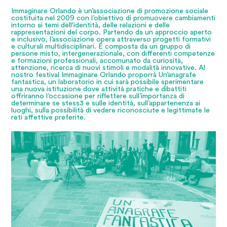
Immaginare Orlando è un’associazione di promozione sociale
costituita nel 2009 con l’obiettivo di promuovere cambiamenti
intorno ai temi dell'identità, delle relazioni e delle
rappresentazioni del corpo. Partendo da un approccio aperto
e inclusivo, l’associazione opera attraverso progetti formativi
e culturali multidisciplinari. È composta da un gruppo di
persone misto, intergenerazionale, con differenti competenze
e formazioni professionali, accomunato da curiosità,
attenzione, ricerca di nuovi stimoli e modalità innovative. Al
nostro festival Immaginare Orlando proporrà Un’anagrafe
fantastica, un laboratorio in cui sarà possibile sperimentare
una nuova istituzione dove attività pratiche e dibattiti
offriranno l’occasione per riflettere sull’importanza di
determinare se stess3 e sulle identità, sull’appartenenza ai
luoghi, sulla possibilità di vedere riconosciute e legittimate le
reti affettive preferite.